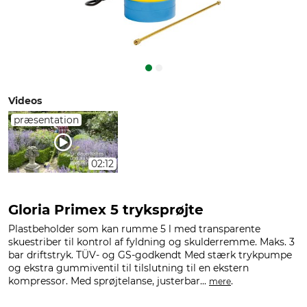
Videos
præsentation
02:12
Gloria Primex 5 tryksprøjte
Plastbeholder som kan rumme 5 l med transparente
skuestriber til kontrol af fyldning og skulderremme. Maks. 3
bar driftstryk. TÜV- og GS-godkendt Med stærk trykpumpe
og ekstra gummiventil til tilslutning til en ekstern
kompressor. Med sprøjtelanse, justerbar...
.
mere