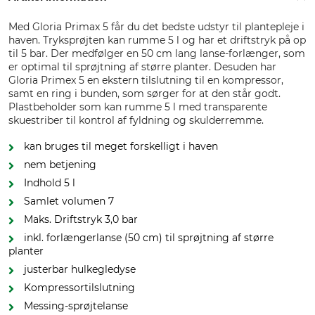
Med Gloria Primax 5 får du det bedste udstyr til plantepleje i
haven. Tryksprøjten kan rumme 5 l og har et driftstryk på op
til 5 bar. Der medfølger en 50 cm lang lanse-forlænger, som
er optimal til sprøjtning af større planter. Desuden har
Gloria Primex 5 en ekstern tilslutning til en kompressor,
samt en ring i bunden, som sørger for at den står godt.
Plastbeholder som kan rumme 5 l med transparente
skuestriber til kontrol af fyldning og skulderremme.
kan bruges til meget forskelligt i haven
nem betjening
Indhold 5 l
Samlet volumen 7
Maks. Driftstryk 3,0 bar
inkl. forlængerlanse (50 cm) til sprøjtning af større
planter
justerbar hulkegledyse
Kompressortilslutning
Messing-sprøjtelanse