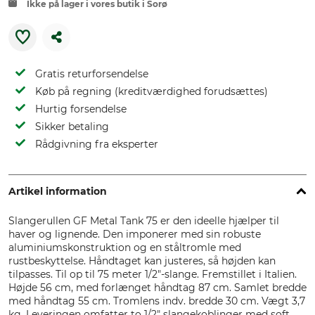
Ikke på lager i vores butik i Sorø
Gratis returforsendelse
Køb på regning (kreditværdighed forudsættes)
Hurtig forsendelse
Sikker betaling
Rådgivning fra eksperter
Artikel information
Slangerullen GF Metal Tank 75 er den ideelle hjælper til
haver og lignende. Den imponerer med sin robuste
aluminiumskonstruktion og en ståltromle med
rustbeskyttelse. Håndtaget kan justeres, så højden kan
tilpasses. Til op til 75 meter 1/2"-slange. Fremstillet i Italien.
Højde 56 cm, med forlænget håndtag 87 cm. Samlet bredde
med håndtag 55 cm. Tromlens indv. bredde 30 cm. Vægt 3,7
kg. Leveringen omfatter to 1/2" slangekoblinger med soft