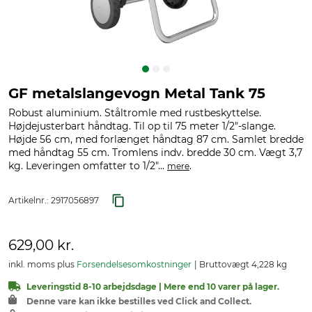
GF metalslangevogn Metal Tank 75
Robust aluminium. Ståltromle med rustbeskyttelse.
Højdejusterbart håndtag. Til op til 75 meter 1/2"-slange.
Højde 56 cm, med forlænget håndtag 87 cm. Samlet bredde
med håndtag 55 cm. Tromlens indv. bredde 30 cm. Vægt 3,7
kg. Leveringen omfatter to 1/2"...
.
mere
Artikelnr.:
2917056897
629,00 kr.
inkl. moms plus
Forsendelsesomkostninger
Bruttovægt 4,228 kg
Leveringstid 8-10 arbejdsdage | Mere end 10 varer på lager.
Denne vare kan ikke bestilles ved Click and Collect.