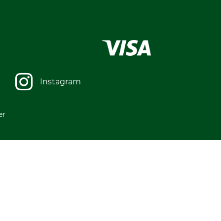
Instagram
er