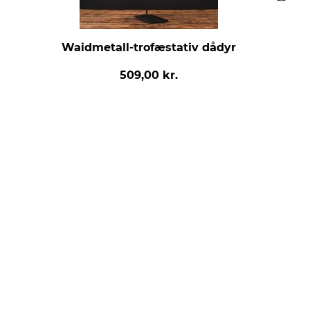
Waidmetall-trofæstativ dådyr
509,00 kr.