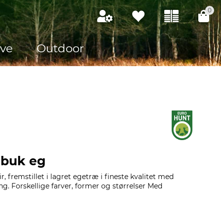
0
ve
Outdoor
åbuk eg
r, fremstillet i lagret egetræ i fineste kvalitet med
ng. Forskellige farver, former og størrelser Med