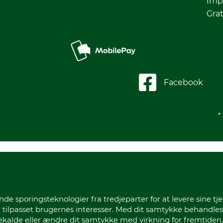
Imp
Grat
Facebook
*
sporingsteknologier fra tredjeparter for at levere sine tje
 tilpasset brugernes interesser. Med dit samtykke behandles
gekalde eller ændre dit samtykke med virkning for fremtiden.