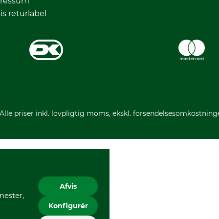
ressum
is returlabel
 Alle priser inkl. lovpligtig moms, ekskl. forsendelsesomkostning
Afvis
nester,
Konfigurér