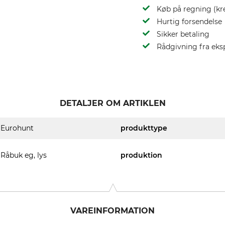
Køb på regning (kr
Hurtig forsendelse
Sikker betaling
Rådgivning fra eks
DETALJER OM ARTIKLEN
Eurohunt
produkttype
Råbuk eg, lys
produktion
VAREINFORMATION