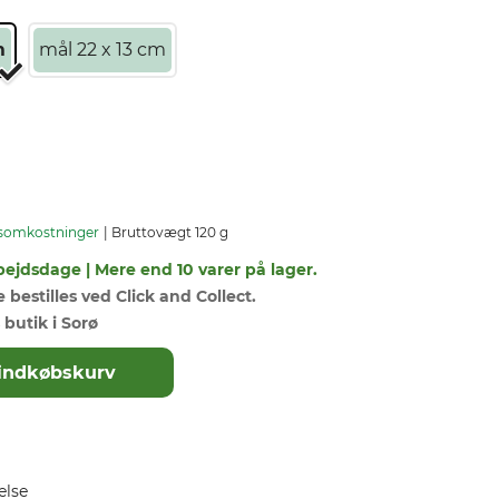
m
mål 22 x 13 cm
somkostninger
Bruttovægt 120 g
bejdsdage | Mere end 10 varer på lager.
bestilles ved Click and Collect.
 butik i Sorø
il indkøbskurv
else