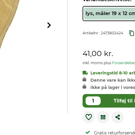
lys, måler 19 x 12 c
Artikelnr.:
2473802424
41,00 kr.
inkl. moms plus
Forsendelse
Leveringstid 8-10 ar
Denne vare kan ikke 
Ikke på lager i vores
Tilføj t
Gratis returforsend