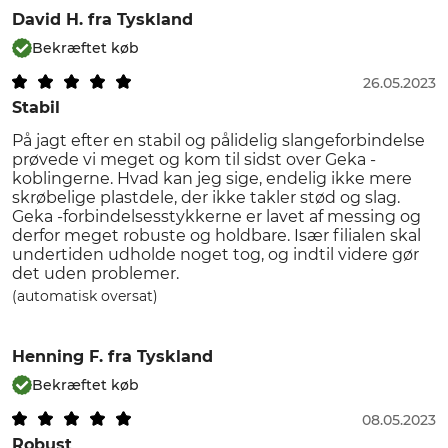
David H.
fra Tyskland
Bekræftet køb
26.05.2023
Stabil
På jagt efter en stabil og pålidelig slangeforbindelse
prøvede vi meget og kom til sidst over Geka -
koblingerne. Hvad kan jeg sige, endelig ikke mere
skrøbelige plastdele, der ikke takler stød og slag.
Geka -forbindelsesstykkerne er lavet af messing og
derfor meget robuste og holdbare. Især filialen skal
undertiden udholde noget tog, og indtil videre gør
det uden problemer.
(automatisk oversat)
Henning F.
fra Tyskland
Bekræftet køb
08.05.2023
Robust