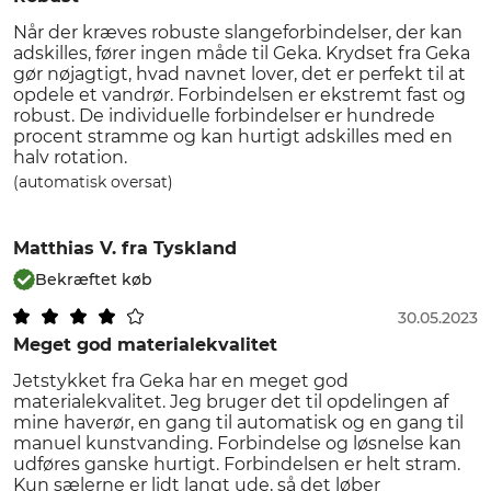
Når der kræves robuste slangeforbindelser, der kan
adskilles, fører ingen måde til Geka. Krydset fra Geka
gør nøjagtigt, hvad navnet lover, det er perfekt til at
opdele et vandrør. Forbindelsen er ekstremt fast og
robust. De individuelle forbindelser er hundrede
procent stramme og kan hurtigt adskilles med en
halv rotation.
(automatisk oversat)
Matthias V.
fra Tyskland
Bekræftet køb
30.05.2023
Meget god materialekvalitet
Jetstykket fra Geka har en meget god
materialekvalitet. Jeg bruger det til opdelingen af ​​
mine haverør, en gang til automatisk og en gang til
manuel kunstvanding. Forbindelse og løsnelse kan
udføres ganske hurtigt. Forbindelsen er helt stram.
Kun sælerne er lidt langt ude, så det løber