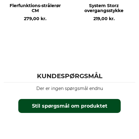
Flerfunktions-strålerør
System Storz
CM
overgangsstykke
279,00 kr.
219,00 kr.
KUNDESPØRGSMÅL
Der er ingen spørgsmål endnu
Stil spørgsmål om produktet