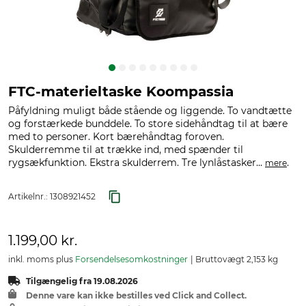
FTC-materieltaske Koompassia
Påfyldning muligt både stående og liggende. To vandtætte
og forstærkede bunddele. To store sidehåndtag til at bære
med to personer. Kort bærehåndtag foroven.
Skulderremme til at trække ind, med spænder til
rygsækfunktion. Ekstra skulderrem. Tre lynlåstasker...
.
mere
Artikelnr.:
1308921452
1.199,00 kr.
inkl. moms plus
Forsendelsesomkostninger
Bruttovægt 2,153 kg
Tilgængelig fra 19.08.2026
Denne vare kan ikke bestilles ved Click and Collect.