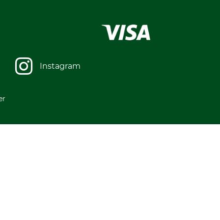
Instagram
er