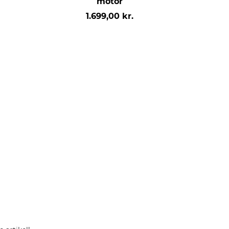
motor
1.699,00 kr.