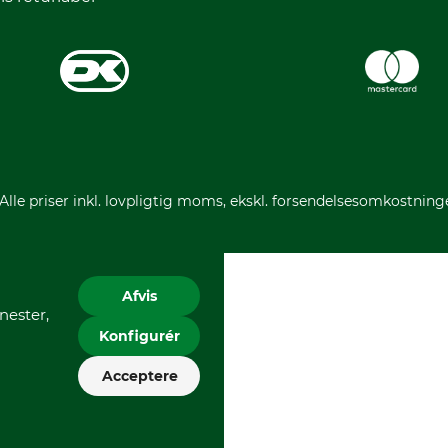
 Alle priser inkl. lovpligtig moms, ekskl. forsendelsesomkostning
Afvis
nester,
Konfigurér
Acceptere