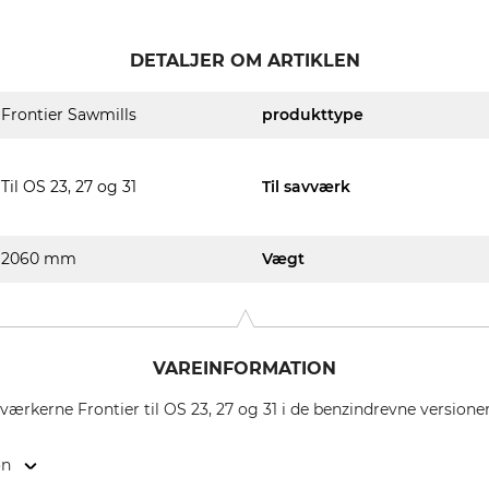
DETALJER OM ARTIKLEN
Frontier Sawmills
produkttype
Til OS 23, 27 og 31
Til savværk
2060 mm
Vægt
VAREINFORMATION
vværkerne Frontier til OS 23, 27 og 31 i de benzindrevne versi
on