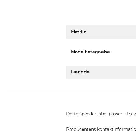
Mærke
Modelbetegnelse
Længde
Dette speederkabel passer til sa
Producentens kontaktinformati