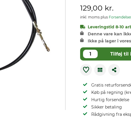
129,00 kr.
inkl. moms plus
Forsendelse
Leveringstid 8-10 ar
Denne vare kan ikke 
Ikke på lager i vores
Tilføj t
Gratis returforsend
Køb på regning (kr
Hurtig forsendelse
Sikker betaling
Rådgivning fra eks