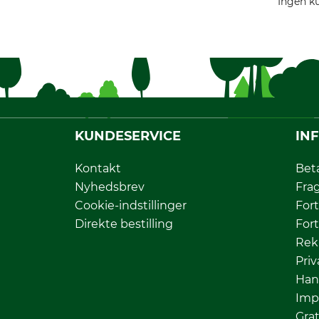
Ingen ku
KUNDESERVICE
IN
Kontakt
Bet
Nyhedsbrev
Fra
Cookie-indstillinger
Fort
Direkte bestilling
Fort
Rek
Priv
Han
Imp
Grat