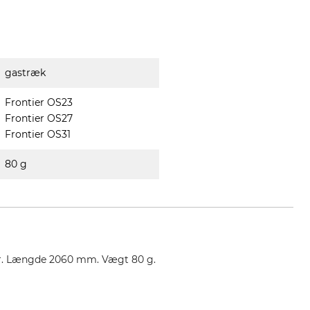
gastræk
Frontier OS23
Frontier OS27
Frontier OS31
80 g
oner. Længde 2060 mm. Vægt 80 g.