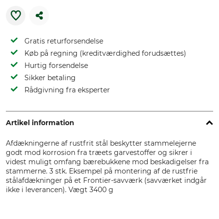
Gratis returforsendelse
Køb på regning (kreditværdighed forudsættes)
Hurtig forsendelse
Sikker betaling
Rådgivning fra eksperter
Artikel information
Afdækningerne af rustfrit stål beskytter stammelejerne
godt mod korrosion fra træets garvestoffer og sikrer i
videst muligt omfang bærebukkene mod beskadigelser fra
stammerne. 3 stk. Eksempel på montering af de rustfrie
stålafdækninger på et Frontier-savværk (savværket indgår
ikke i leverancen). Vægt 3400 g