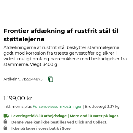
Frontier afdækning af rustfrit stål til
støttelejerne
Afdækningerne af rustfrit stål beskytter stammelejerne
godt mod korrosion fra træets garvestoffer og sikrer i
videst muligt omfang bærebukkene mod beskadigelser fra
stammerne. Vægt 3400 g
Artikelnr.:
7155944875
1.199,00 kr.
inkl. moms plus
Forsendelsesomkostninger
Bruttovægt 3,37 kg
Leveringstid 8-10 arbejdsdage | Mere end 10 varer på lager.
Denne vare kan ikke bestilles ved Click and Collect.
Ikke på lager i vores butik i Sorø