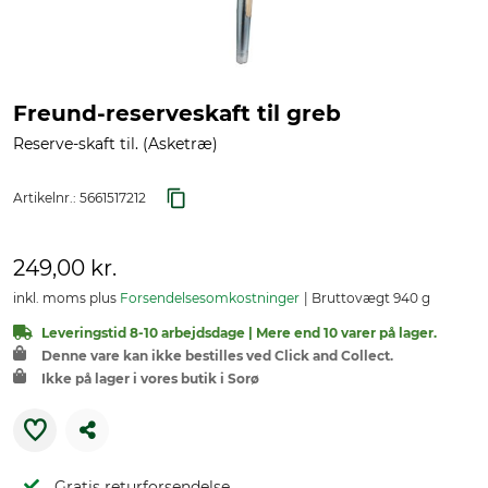
Freund-reserveskaft til greb
Reserve-skaft til. (Asketræ)
Artikelnr.:
5661517212
249,00 kr.
inkl. moms plus
Forsendelsesomkostninger
Bruttovægt 940 g
Leveringstid 8-10 arbejdsdage | Mere end 10 varer på lager.
Denne vare kan ikke bestilles ved Click and Collect.
Ikke på lager i vores butik i Sorø
Gratis returforsendelse