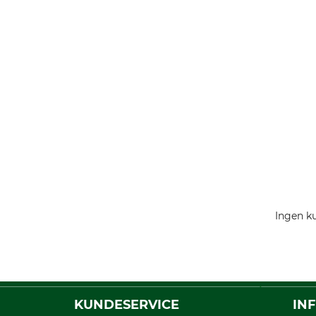
Ingen ku
KUNDESERVICE
IN