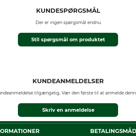
KUNDESPØRGSMÅL
Der er ingen spørgsmål endnu
Stil spørgsmål om produktet
KUNDEANMELDELSER
ndeanmeldelse tilgængelig. Vær den første til at anmelde denne
Skriv en anmeldelse
FORMATIONER
BETALINGSMÅ