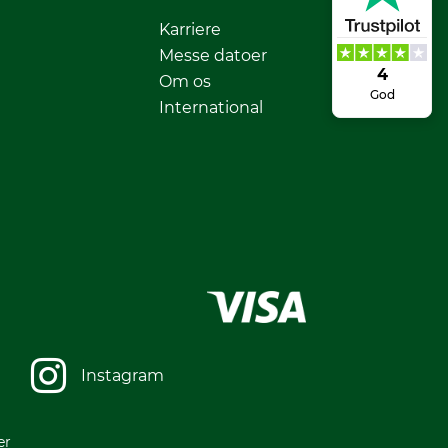
Karriere
Messe datoer
4
Om os
God
International
Instagram
er