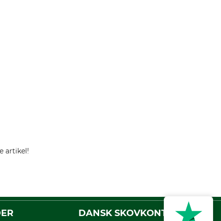
 artikel!
DER
DANSK SKOVKONTOR