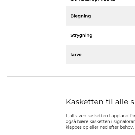
Blegning
Strygning
farve
Kasketten til alle 
Fjällräven kasketten Lappland Pi
også bære kasketten i signalorang
klappes op eller ned efter behov.