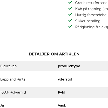
Gratis returforsend
Køb på regning (kr
Hurtig forsendelse
Sikker betaling
Rådgivning fra eks
DETALJER OM ARTIKLEN
Fjällräven
produkttype
Lappland Pintail
yderstof
100% Polyamid
Fyld
Ja
Vask