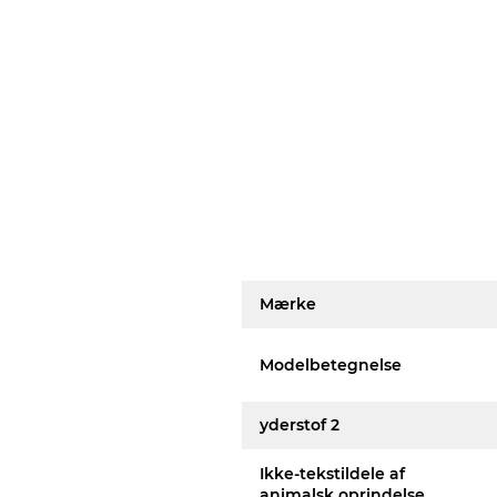
Mærke
Modelbetegnelse
yderstof 2
Ikke-tekstildele af
animalsk oprindelse