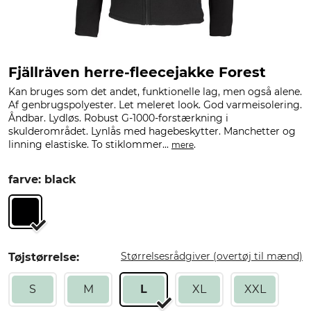
Fjällräven herre-fleecejakke Forest
Kan bruges som det andet, funktionelle lag, men også alene.
Af genbrugspolyester. Let meleret look. God varmeisolering.
Åndbar. Lydløs. Robust G-1000-forstærkning i
skulderområdet. Lynlås med hagebeskytter. Manchetter og
linning elastiske. To stiklommer...
.
mere
farve: black
Størrelsesrådgiver (overtøj til mænd)
Tøjstørrelse:
S
M
L
XL
XXL