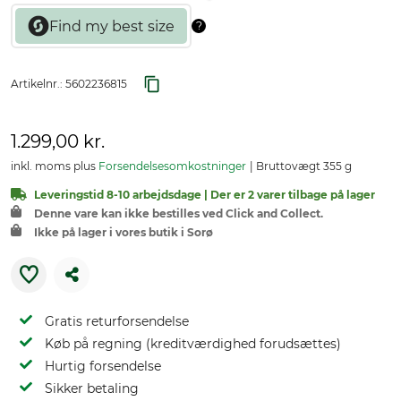
Artikelnr.:
5602236815
1.299,00 kr.
inkl. moms plus
Forsendelsesomkostninger
Bruttovægt 355 g
Leveringstid 8-10 arbejdsdage | Der er 2 varer tilbage på lager
Denne vare kan ikke bestilles ved Click and Collect.
Ikke på lager i vores butik i Sorø
Gratis returforsendelse
Køb på regning (kreditværdighed forudsættes)
Hurtig forsendelse
Sikker betaling