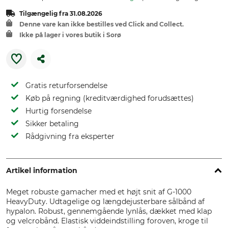
Tilgængelig fra 31.08.2026
Denne vare kan ikke bestilles ved Click and Collect.
Ikke på lager i vores butik i Sorø
Gratis returforsendelse
Køb på regning (kreditværdighed forudsættes)
Hurtig forsendelse
Sikker betaling
Rådgivning fra eksperter
Artikel information
Meget robuste gamacher med et højt snit af G-1000
HeavyDuty. Udtagelige og længdejusterbare sålbånd af
hypalon. Robust, gennemgående lynlås, dækket med klap
og velcrobånd. Elastisk viddeindstilling foroven, kroge til