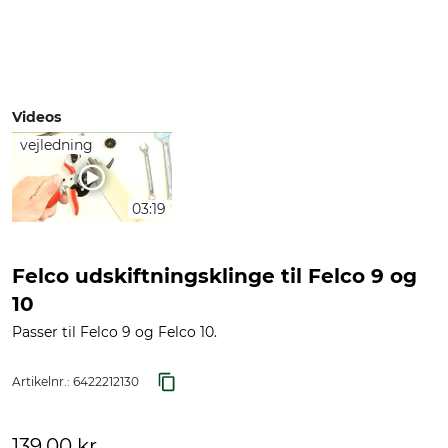
Videos
vejledning
03:19
Felco udskiftningsklinge til Felco 9 og
10
Passer til Felco 9 og Felco 10.
Artikelnr.:
6422212130
139,00 kr.