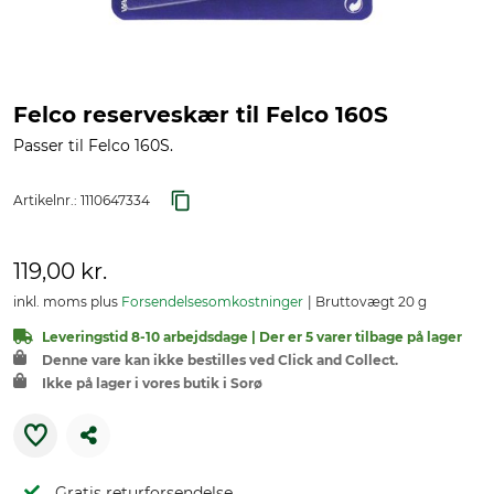
Felco reserveskær til Felco 160S
Passer til Felco 160S.
Artikelnr.:
1110647334
119,00 kr.
inkl. moms plus
Forsendelsesomkostninger
Bruttovægt 20 g
Leveringstid 8-10 arbejdsdage | Der er 5 varer tilbage på lager
Denne vare kan ikke bestilles ved Click and Collect.
Ikke på lager i vores butik i Sorø
Gratis returforsendelse