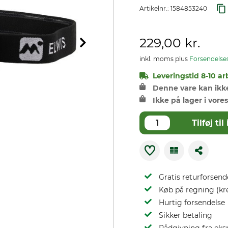
Artikelnr.:
1584853240
229,00 kr.
inkl. moms plus
Forsendelse
Leveringstid 8-10 ar
Denne vare kan ikke 
Ikke på lager i vores
Tilføj t
Gratis returforsend
Køb på regning (kr
Hurtig forsendelse
Sikker betaling