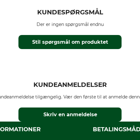
KUNDESPØRGSMÅL
Der er ingen spørgsmål endnu
Stil spørgsmål om produktet
KUNDEANMELDELSER
ndeanmeldelse tilgængelig. Vær den første til at anmelde denne
Skriv en anmeldelse
FORMATIONER
BETALINGSMÅ