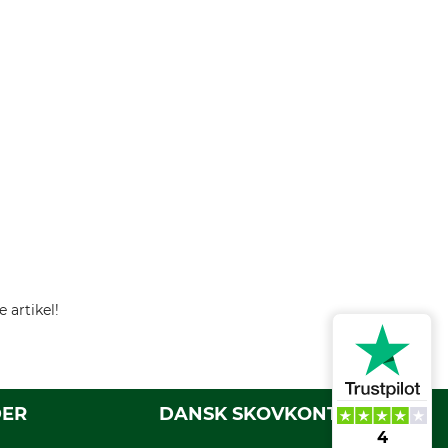
 artikel!
DER
DANSK SKOVKONTOR
4