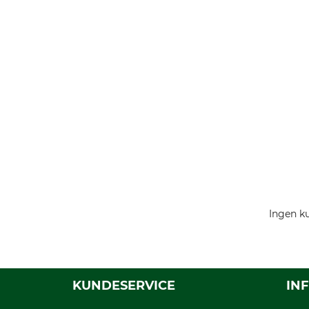
Ingen ku
KUNDESERVICE
IN