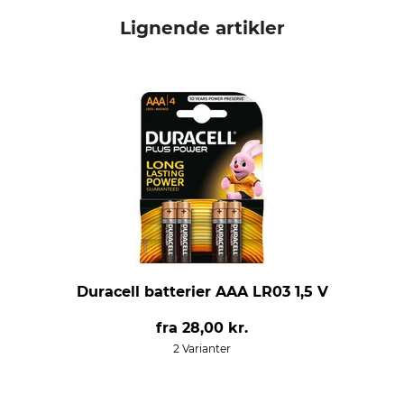
Lignende artikler
Duracell batterier AAA LR03 1,5 V
fra
28,00 kr.
2 Varianter