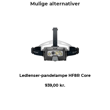
Mulige alternativer
Ledlenser-pandelampe HF8R Core
939,00 kr.