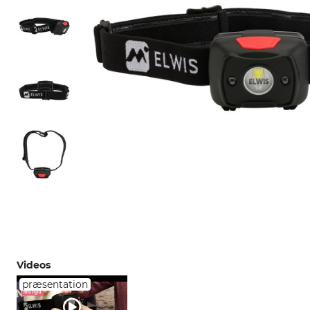
Videos
præsentation