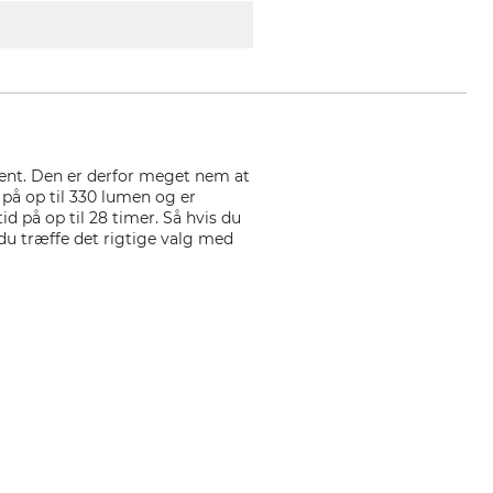
ent. Den er derfor meget nem at
 på op til 330 lumen og er
 på op til 28 timer. Så hvis du
l du træffe det rigtige valg med