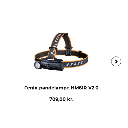
Fenix-pandelampe HM61R V2.0
709,00 kr.