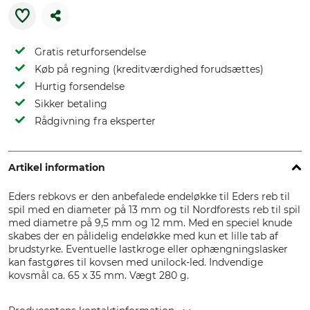
Gratis returforsendelse
Køb på regning (kreditværdighed forudsættes)
Hurtig forsendelse
Sikker betaling
Rådgivning fra eksperter
Artikel information
Eders rebkovs er den anbefalede endeløkke til Eders reb til
spil med en diameter på 13 mm og til Nordforests reb til spil
med diametre på 9,5 mm og 12 mm. Med en speciel knude
skabes der en pålidelig endeløkke med kun et lille tab af
brudstyrke. Eventuelle lastkroge eller ophængningslasker
kan fastgøres til kovsen med unilock-led. Indvendige
kovsmål ca. 65 x 35 mm. Vægt 280 g.