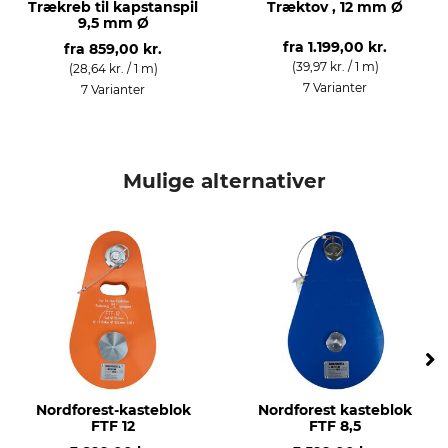
Trækreb til kapstanspil
Træktov , 12 mm Ø
9,5 mm Ø
fra
1.199,00 kr.
fra
859,00 kr.
(39,97 kr. / 1 m)
(28,64 kr. / 1 m)
7 Varianter
7 Varianter
Mulige alternativer
Nordforest-kasteblok
Nordforest kasteblok
FTF 12
FTF 8,5