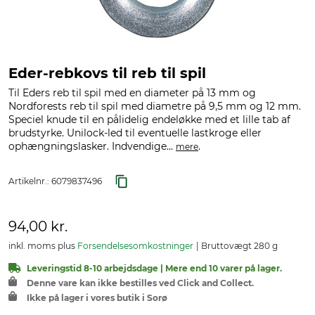
Eder-rebkovs til reb til spil
Til Eders reb til spil med en diameter på 13 mm og
Nordforests reb til spil med diametre på 9,5 mm og 12 mm.
Speciel knude til en pålidelig endeløkke med et lille tab af
brudstyrke. Unilock-led til eventuelle lastkroge eller
ophængningslasker. Indvendige...
.
mere
Artikelnr.:
6079837496
94,00 kr.
inkl. moms plus
Forsendelsesomkostninger
Bruttovægt 280 g
Leveringstid 8-10 arbejdsdage | Mere end 10 varer på lager.
Denne vare kan ikke bestilles ved Click and Collect.
Ikke på lager i vores butik i Sorø