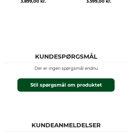
3.899,00 kr.
3.599,00 kr.
KUNDESPØRGSMÅL
Der er ingen spørgsmål endnu
Stil spørgsmål om produktet
KUNDEANMELDELSER