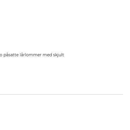
to påsatte lårlommer med skjult