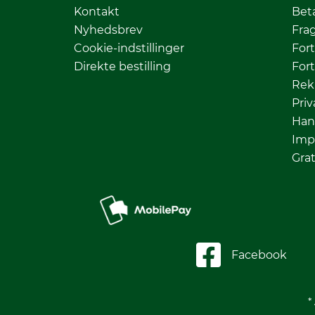
Kontakt
Bet
Nyhedsbrev
Fra
Cookie-indstillinger
Fort
Direkte bestilling
Fort
Rek
Priv
Han
Imp
Grat
Facebook
*