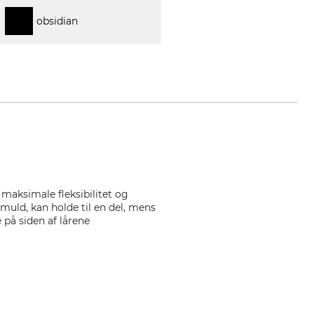
obsidian
 maksimale fleksibilitet og
muld, kan holde til en del, mens
 på siden af lårene