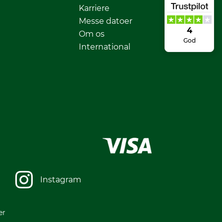
Karriere
Messe datoer
4
Om os
God
International
Instagram
er