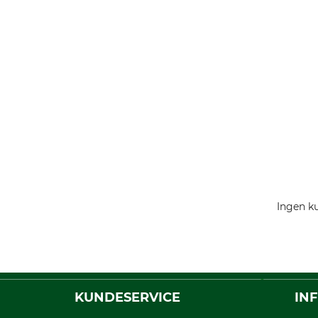
Ingen ku
KUNDESERVICE
IN