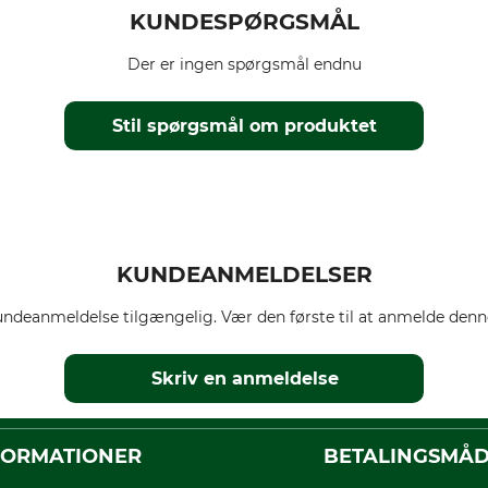
KUNDESPØRGSMÅL
Der er ingen spørgsmål endnu
Stil spørgsmål om produktet
KUNDEANMELDELSER
ndeanmeldelse tilgængelig. Vær den første til at anmelde denne
Skriv en anmeldelse
FORMATIONER
BETALINGSMÅ