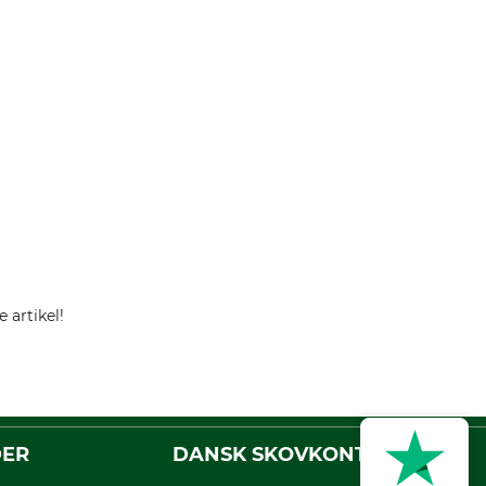
 artikel!
DER
DANSK SKOVKONTOR