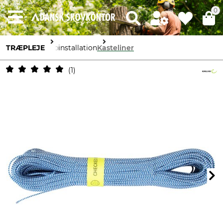
0
TRÆPLEJE
Rebinstallation
Kasteliner
1