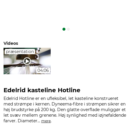
Videos
præsentation
04:06
Edelrid kasteline Hotline
Edelrid Hotline er en ufleksibel, let kasteline konstrueret
med strømpe i kernen. Dyneema-fibre i strømpen sikrer en
høj brudstyrke på 200 kg. Den glatte overflade muliggør et
let svæv mellem grenene. Høj synlighed med iøjnefaldende
farver. Diameter...
.
mere