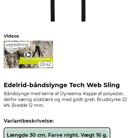
Videos
vejledning
03:42
Edelrid-båndslynge Tech Web Sling
Båndslynge med kerne af Dyneema. Kappe af polyester,
derfor særlig slidstærk og med godt greb. Brudstyrke 22
kN. Bredde 12 mm.
Variantbeskrivelse:
Længde 30 cm. Farve night. Vægt 16 g.