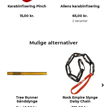
Vægt
Karabinfixering Pinch
Aliens karabinfixering
16 g
15,00 kr.
65,00 kr.
2 Varianter
Mulige alternativer
Tree Runner
Rock Empire Slynge
båndslynge
Daisy Chain