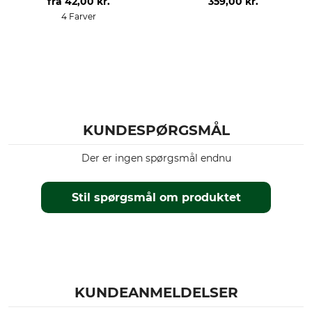
fra
42,00 kr.
359,00 kr.
4 Farver
KUNDESPØRGSMÅL
Der er ingen spørgsmål endnu
Stil spørgsmål om produktet
KUNDEANMELDELSER