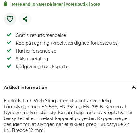
Mere end 10 varer på lager i vores butik i Sorø
Gratis returforsendelse
Køb på regning (kreditværdighed forudsættes)
Hurtig forsendelse
Sikker betaling
Rådgivning fra eksperter
Artikel information
Edelrids Tech Web Sling er en alsidigt anvendelig
båndslynge med EN 566, EN 354 og EN 795 B. Kernen af
Dyneema sikrer stor styrke samtidig med lav vægt. Den er
beskyttet af en rivefast kappe af polyester. Kappen sørger
desuden for, at slyngen har et sikkert greb. Brudstyrke 22
kN. Bredde 12 mm.