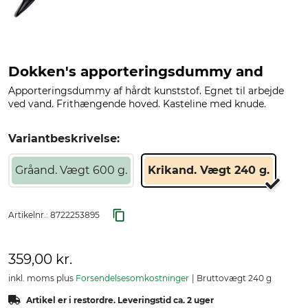
Dokken's apporteringsdummy and
Apporteringsdummy af hårdt kunststof. Egnet til arbejde
ved vand. Frithængende hoved. Kasteline med knude.
Variantbeskrivelse:
Gråand. Vægt 600 g.
Krikand. Vægt 240 g.
Artikelnr.:
8722253895
359,00 kr.
inkl. moms plus
Forsendelsesomkostninger
Bruttovægt 240 g
Artikel er i restordre. Leveringstid ca. 2 uger