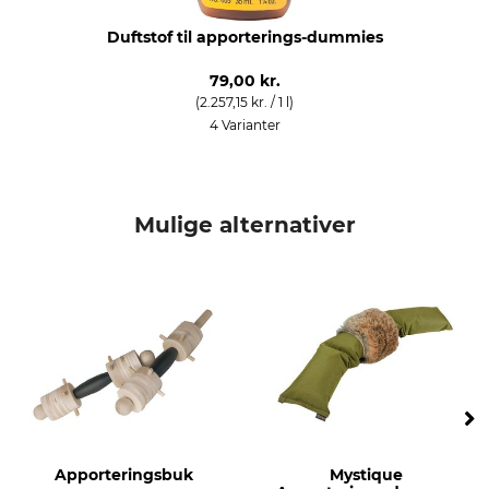
Duftstof til apporterings-dummies
79,00 kr.
(2.257,15 kr. / 1 l)
4 Varianter
Mulige alternativer
Apporteringsbuk
Mystique