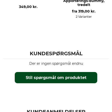
Apporterings-dummy,
tredelt
349,00 kr.
fra
319,00 kr.
2 Varianter
KUNDESPØRGSMÅL
Der er ingen spørgsmål endnu
Stil spørgsmål om produktet
KUNDEANMELDELSER