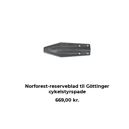
Norforest-reserveblad til Göttinger
cykelstyrspade
669,00 kr.