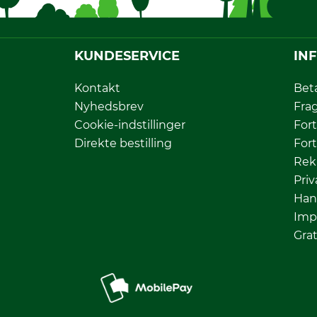
KUNDESERVICE
IN
Kontakt
Bet
Nyhedsbrev
Fra
Cookie-indstillinger
Fort
Direkte bestilling
Fort
Rek
Priv
Han
Imp
Grat