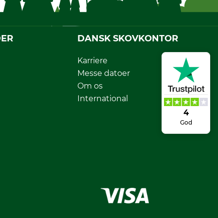
DER
DANSK SKOVKONTOR
Karriere
Messe datoer
Om os
International
4
God