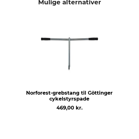
Mulige alternativer
Norforest-grebstang til Göttinger
cykelstyrspade
469,00 kr.