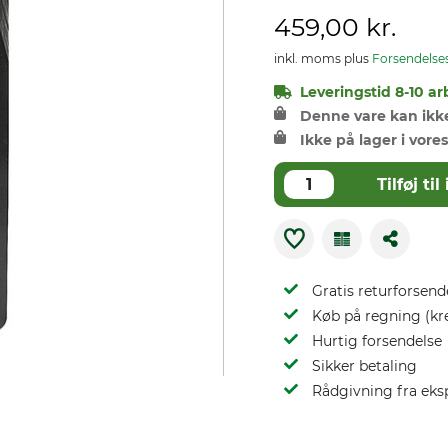
459,00 kr.
inkl. moms plus
Forsendelse
Leveringstid 8-10 ar
Denne vare kan ikke 
Ikke på lager i vores
Tilføj t
Gratis returforsend
Køb på regning (kr
Hurtig forsendelse
Sikker betaling
Rådgivning fra eks