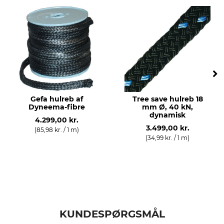
Gefa hulreb af
Tree save hulreb 18
Dyneema-fibre
mm Ø, 40 kN,
dynamisk
4.299,00 kr.
3.499,00 kr.
(85,98 kr. / 1 m)
(34,99 kr. / 1 m)
KUNDESPØRGSMÅL