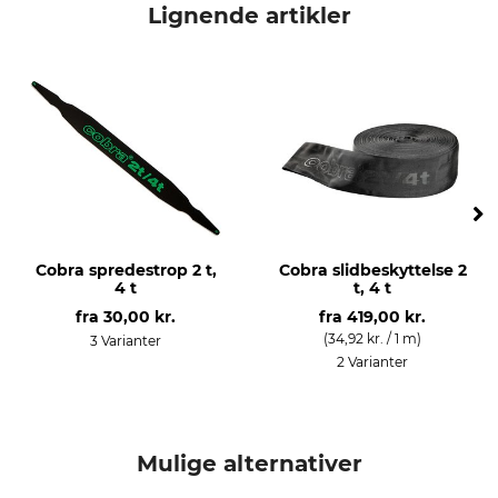
Lignende artikler
Modelbetegnelse
2 t
Cobra spredestrop 2 t,
Cobra slidbeskyttelse 2
4 t
t, 4 t
fra
30,00 kr.
fra
419,00 kr.
(34,92 kr. / 1 m)
3 Varianter
2 Varianter
Mulige alternativer