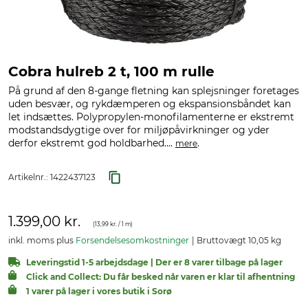
Cobra hulreb 2 t, 100 m rulle
På grund af den 8-gange fletning kan splejsninger foretages
uden besvær, og rykdæmperen og ekspansionsbåndet kan
let indsættes. Polypropylen-monofilamenterne er ekstremt
modstandsdygtige over for miljøpåvirkninger og yder
derfor ekstremt god holdbarhed....
.
mere
Artikelnr.:
1422437123
1.399,00 kr.
(
13,99 kr.
/ 1 m)
inkl. moms plus
Forsendelsesomkostninger
Bruttovægt 10,05 kg
Leveringstid 1-5 arbejdsdage | Der er 8 varer tilbage på lager
Click and Collect: Du får besked når varen er klar til afhentning
1 varer på lager i vores butik i Sorø