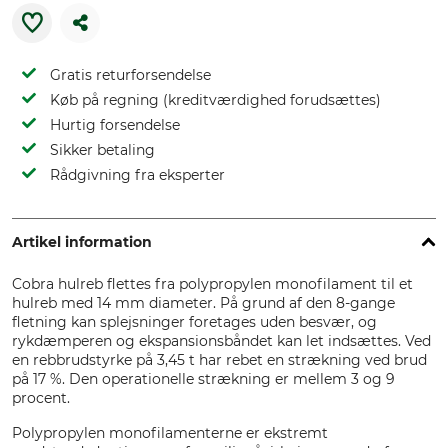
Gratis returforsendelse
Køb på regning (kreditværdighed forudsættes)
Hurtig forsendelse
Sikker betaling
Rådgivning fra eksperter
Artikel information
Cobra hulreb flettes fra polypropylen monofilament til et
hulreb med 14 mm diameter. På grund af den 8-gange
fletning kan splejsninger foretages uden besvær, og
rykdæmperen og ekspansionsbåndet kan let indsættes. Ved
en rebbrudstyrke på 3,45 t har rebet en strækning ved brud
på 17 %. Den operationelle strækning er mellem 3 og 9
procent.
Polypropylen monofilamenterne er ekstremt