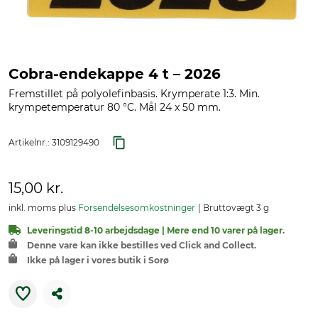
Cobra-endekappe 4 t – 2026
Fremstillet på polyolefinbasis. Krymperate 1:3. Min.
krympetemperatur 80 °C. Mål 24 x 50 mm.
Artikelnr.:
3109129490
15,00 kr.
inkl. moms plus
Forsendelsesomkostninger
Bruttovægt 3 g
Leveringstid 8-10 arbejdsdage | Mere end 10 varer på lager.
Denne vare kan ikke bestilles ved Click and Collect.
Ikke på lager i vores butik i Sorø