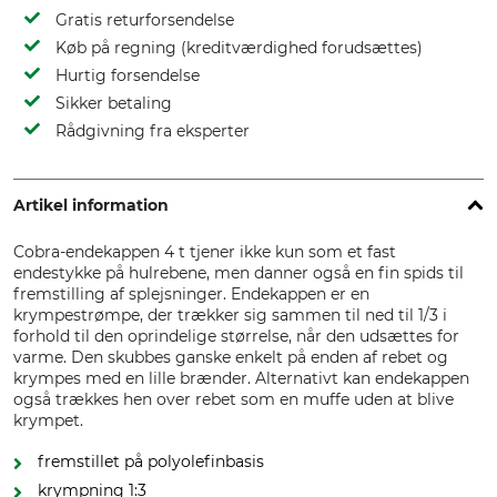
Gratis returforsendelse
Køb på regning (kreditværdighed forudsættes)
Hurtig forsendelse
Sikker betaling
Rådgivning fra eksperter
Artikel information
Cobra-endekappen 4 t tjener ikke kun som et fast
endestykke på hulrebene, men danner også en fin spids til
fremstilling af splejsninger. Endekappen er en
krympestrømpe, der trækker sig sammen til ned til 1/3 i
forhold til den oprindelige størrelse, når den udsættes for
varme. Den skubbes ganske enkelt på enden af rebet og
krympes med en lille brænder. Alternativt kan endekappen
også trækkes hen over rebet som en muffe uden at blive
krympet.
fremstillet på polyolefinbasis
krympning 1:3