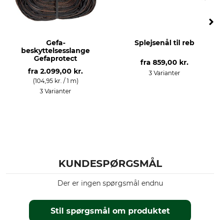
Gefa-
Splejsenål til reb
beskyttelsesslange
Gefaprotect
fra
859,00 kr.
fra
2.099,00 kr.
3 Varianter
(104,95 kr. / 1 m)
3 Varianter
KUNDESPØRGSMÅL
Der er ingen spørgsmål endnu
Stil spørgsmål om produktet