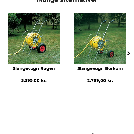
Mulige alternativer
Slangevogn Rügen
Slangevogn Borkum
3.399,00 kr.
2.799,00 kr.