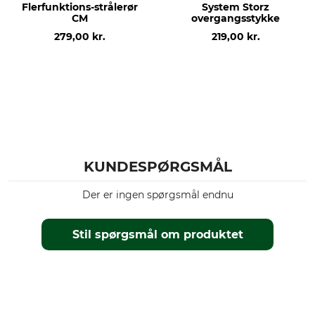
Flerfunktions-strålerør
System Storz
CM
overgangsstykke
279,00 kr.
219,00 kr.
KUNDESPØRGSMÅL
Der er ingen spørgsmål endnu
Stil spørgsmål om produktet