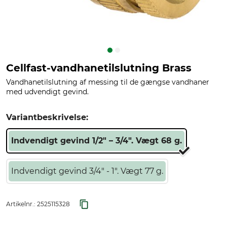
Cellfast-vandhanetilslutning Brass
Vandhanetilslutning af messing til de gængse vandhaner
med udvendigt gevind.
Variantbeskrivelse:
Indvendigt gevind 1/2" – 3/4". Vægt 68 g.
Indvendigt gevind 3/4" - 1". Vægt 77 g.
Artikelnr.:
2525115328