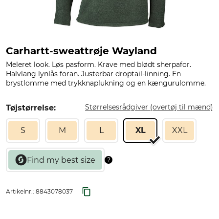
Carhartt-sweattrøje Wayland
Meleret look. Løs pasform. Krave med blødt sherpafor.
Halvlang lynlås foran. Justerbar droptail-linning. En
brystlomme med trykknaplukning og en kængurulomme.
Størrelsesrådgiver (overtøj til mænd)
Tøjstørrelse:
S
M
L
XL
XXL
Artikelnr.:
8843078037