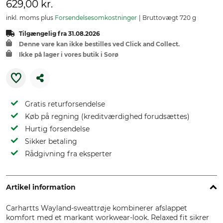
629,00 kr.
inkl. moms plus
Forsendelsesomkostninger
Bruttovægt 720 g
Tilgængelig fra 31.08.2026
Denne vare kan ikke bestilles ved Click and Collect.
Ikke på lager i vores butik i Sorø
Gratis returforsendelse
Køb på regning (kreditværdighed forudsættes)
Hurtig forsendelse
Sikker betaling
Rådgivning fra eksperter
Artikel information
Carhartts Wayland-sweattrøje kombinerer afslappet
komfort med et markant workwear-look. Relaxed fit sikrer