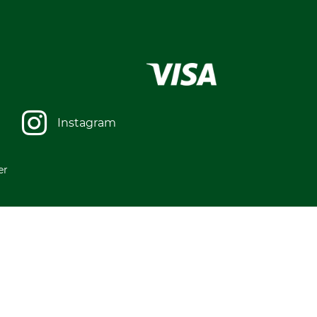
Instagram
er