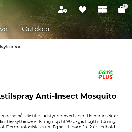
0
ve
Outdoor
kyttelse
stilspray Anti-Insect Mosquito
endelse på tekstiler, udstyr og overflader. Holder insekter
in. Beskyttende virkning i op til 90 dage. Lugtfri tørring.
l. Dermatologisk testet. Egnet til børn fra 2 år. Indhold...