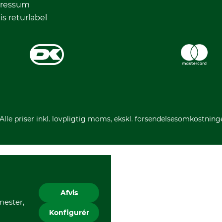
ressum
is returlabel
 Alle priser inkl. lovpligtig moms, ekskl. forsendelsesomkostning
Afvis
nester,
Konfigurér