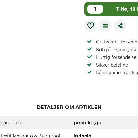
Tilføj t
Gratis returforsend
Køb på regning (kr
Hurtig forsendelse
Sikker betaling
Rådgivning fra eks
DETALJER OM ARTIKLEN
Care Plus
produkttype
Textil Mosquito & Bug proof
Indhold