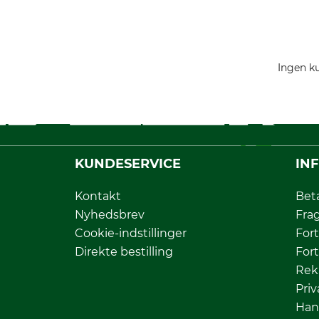
Ingen ku
KUNDESERVICE
IN
Kontakt
Bet
Nyhedsbrev
Fra
Cookie-indstillinger
Fort
Direkte bestilling
Fort
Rek
Priv
Han