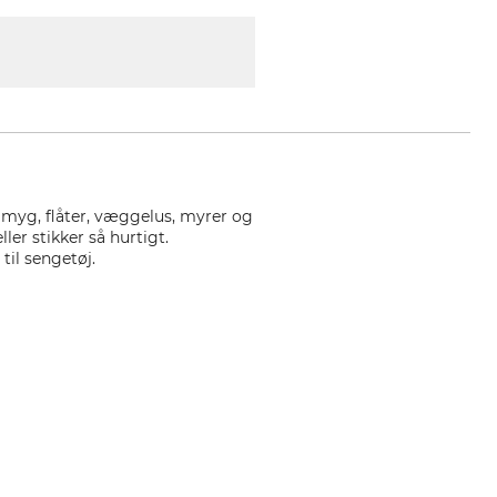
 myg, flåter, væggelus, myrer og
ller stikker så hurtigt.
til sengetøj.