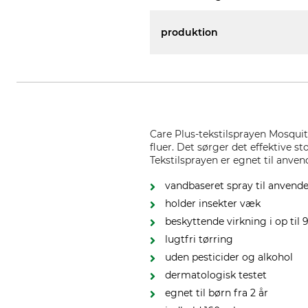
produktion
Care Plus-tekstilsprayen Mosqui
fluer. Det sørger det effektive sto
Tekstilsprayen er egnet til anven
vandbaseret spray til anvendel
holder insekter væk
beskyttende virkning i op til
lugtfri tørring
uden pesticider og alkohol
dermatologisk testet
egnet til børn fra 2 år