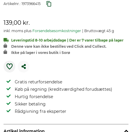
Artikelnr.:
1973966415
139,00 kr.
inkl. moms plus
Forsendelsesomkostninger
Bruttovægt 45 g
Leveringstid 8-10 arbejdsdage | Der er 7 varer tilbage på lager
Denne vare kan ikke bestilles ved Click and Collect.
Ikke på lager i vores butik i Sorø
Gratis returforsendelse
Køb på regning (kreditværdighed forudsættes)
Hurtig forsendelse
Sikker betaling
Rådgivning fra eksperter
Artikel information