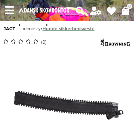
0
JAGT
Hundeudstyr
Hunde-sikkerhedsveste
0