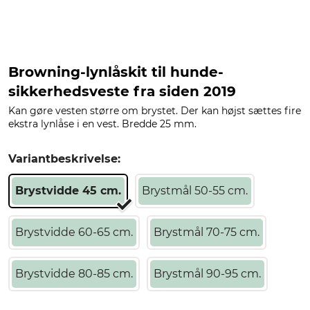
Browning-lynlåskit til hunde-
sikkerhedsveste fra siden 2019
Kan gøre vesten større om brystet. Der kan højst sættes fire
ekstra lynlåse i en vest. Bredde 25 mm.
Variantbeskrivelse:
Brystvidde 45 cm.
Brystmål 50-55 cm.
Brystvidde 60-65 cm.
Brystmål 70-75 cm.
Brystvidde 80-85 cm.
Brystmål 90-95 cm.