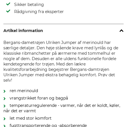
Sikker betaling
Rådgivning fra eksperter
Artikel information
Bergans-dametrøjen Ulriken Jumper af merinould har
særlige detaljer. Den høje stående krave med lynlås og de
klassiske ribmanchetter på ærmerne med tommelhul er
nogle af dem. Desuden er alle uldens funktionelle fordele
kendetegnende for trøjen. Med den lækre
kvalitetsforarbejdning begejstrer Bergans-damtrøjen
Ulriken Jumper med ekstra behagelig komfort. Prøv det
selv!
ren merinould
vrangstrikket foran og bagpå
temperaturregulerende - varmer, når det er koldt, køler,
når det er varmt
let med stor komfort
fugttransporterende og -absorberende