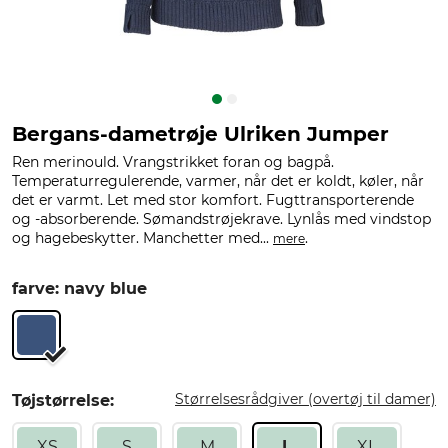
Bergans-dametrøje Ulriken Jumper
Ren merinould. Vrangstrikket foran og bagpå.
Temperaturregulerende, varmer, når det er koldt, køler, når
det er varmt. Let med stor komfort. Fugttransporterende
og -absorberende. Sømandstrøjekrave. Lynlås med vindstop
og hagebeskytter. Manchetter med...
.
mere
farve: navy blue
Størrelsesrådgiver (overtøj til damer)
Tøjstørrelse:
XS
S
M
L
XL