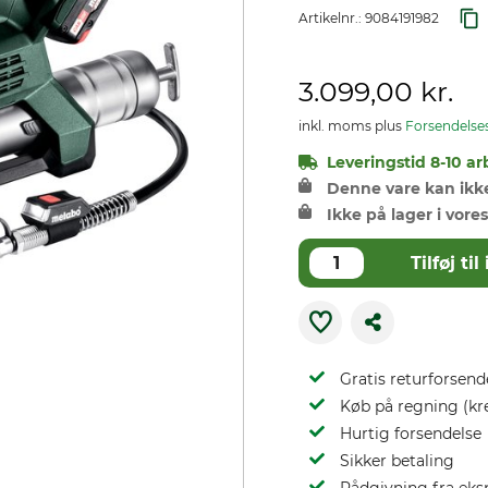
Artikelnr.:
9084191982
3.099,00 kr.
inkl. moms plus
Forsendelse
Leveringstid 8-10 ar
Denne vare kan ikke 
Ikke på lager i vores
Tilføj t
Gratis returforsend
Køb på regning (kr
Hurtig forsendelse
Sikker betaling