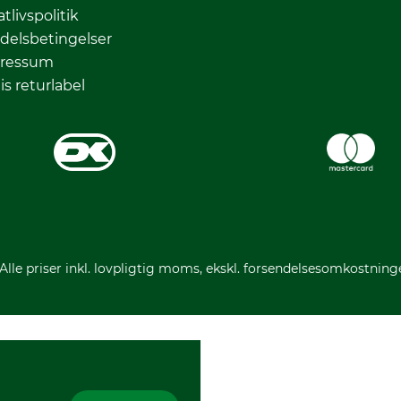
atlivspolitik
delsbetingelser
ressum
is returlabel
 Alle priser inkl. lovpligtig moms, ekskl. forsendelsesomkostning