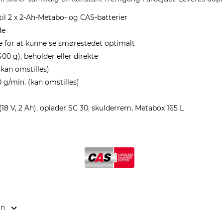
 til 2 x 2-Ah-Metabo- og CAS-batterier
de
 for at kunne se smørestedet optimalt
400 g), beholder eller direkte
kan omstilles)
/min. (kan omstilles)
 (18 V, 2 Ah), oplader SC 30, skulderrem, Metabox 165 L
on