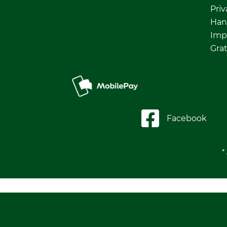
Priv
Han
Imp
Grat
Facebook
*