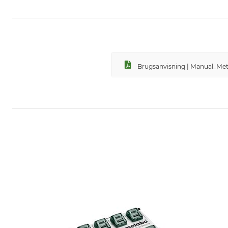
Metabowerke GmbH & Co., Metab
Brugsanvisning | Manual_Met