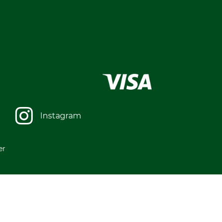
Instagram
er