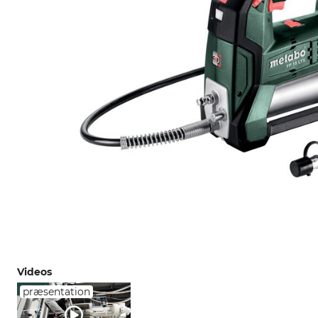
Videos
præsentation