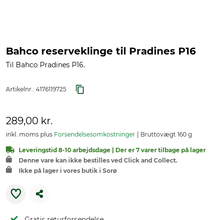
Bahco reserveklinge til Pradines P16
Til Bahco Pradines P16.
Artikelnr.:
4176119725
289,00 kr.
inkl. moms plus
Forsendelsesomkostninger
Bruttovægt 160 g
Leveringstid 8-10 arbejdsdage | Der er 7 varer tilbage på lager
Denne vare kan ikke bestilles ved Click and Collect.
Ikke på lager i vores butik i Sorø
Gratis returforsendelse