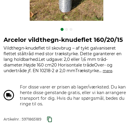
Arcelor vildthegn-knudeflet 160/20/15
Vildthegn-knudeflet til skovbrug – af tykt galvaniseret
flettet ståltråd med stor trækstyrke. Dette garanterer en
lang holdbarhed.Let udgave: 2,0 eller 1,6 mm tråd-
diameter.Højde 160 cm20 Horisontale trådeOver- og
undertråde jf. EN 10218-2 ø 2,0 mmTrækstyrke...
.
mere
For disse varer er prisen ab lager/værksted. Du kan
hente disse genstande gratis, eller vi kan arrangere
transport for dig. Hvis du har spørgsmål, bedes du
ringe til os.
Artikelnr.:
5971865189