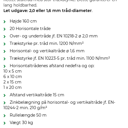
lang holdbarhed.
Let udgave: 2,0 eller 1,6 mm tråd-diameter
.
Højde 160 cm
20 Horisontale tråde
Over- og undertråde jf. EN 10218-2 ø 2,0 mm
Trækstyrke pr. tråd min. 1200 N/mm²
Horisontal- og vertikaltråde ø 1,6 mm
Trækstyrke jf. EN 10223-5 pr. tråd min. 1100 N/mm²
Horisontaltrådenes afstand nedefra og op:
10 x 5 cm
6 x 10 cm
2 x 15 cm
1 x 20 cm
Afstand vertikaltråde 15 cm
Zinkbelægning på horisontal- og vertikaltråde jf. EN-
10244-2 min. 210 g/m²
Rullelængde 50 m
Vægt 30 kg