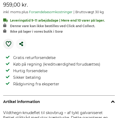
959,00 kr.
inkl. moms plus
Forsendelsesomkostninger
Bruttovægt 30 kg
Leveringstid 9-11 arbejdsdage | Mere end 10 varer på lager.
Denne vare kan ikke bestilles ved Click and Collect.
Ikke på lager i vores butik i Sorø
Gratis returforsendelse
Køb på regning (kreditværdighed forudsættes)
Hurtig forsendelse
Sikker betaling
Rådgivning fra eksperter
Artikel information
Vildthegn-knudeflet til skovbrug – af tykt galvaniseret
flettet ståltråd med stor trækstyrke. Dette garanterer en