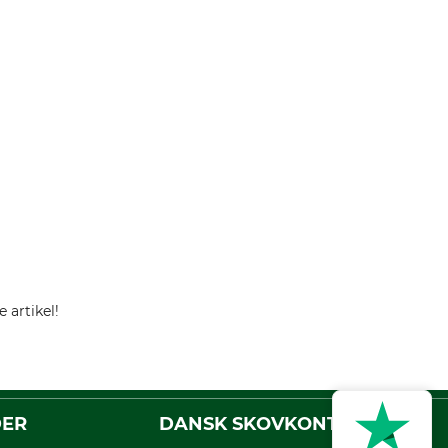
 artikel!
DER
DANSK SKOVKONTOR