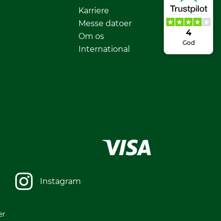
Karriere
Messe datoer
4
Om os
God
International
Instagram
er