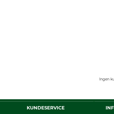
Ingen ku
KUNDESERVICE
IN