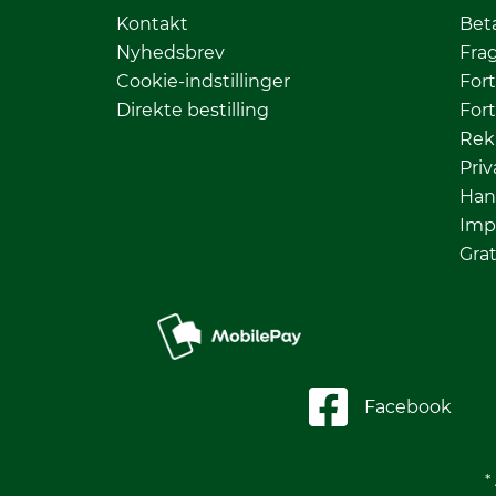
Kontakt
Bet
Nyhedsbrev
Fra
Cookie-indstillinger
Fort
Direkte bestilling
Fort
Rek
Priv
Han
Imp
Grat
Facebook
*