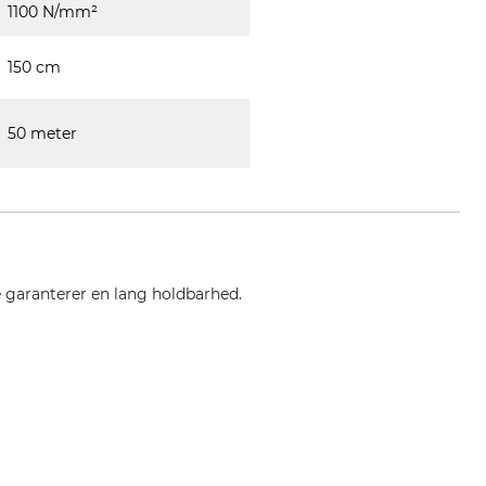
1100 N/mm²
150 cm
50 meter
te garanterer en lang holdbarhed.