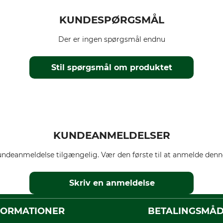
KUNDESPØRGSMÅL
Der er ingen spørgsmål endnu
Stil spørgsmål om produktet
KUNDEANMELDELSER
ndeanmeldelse tilgængelig. Vær den første til at anmelde denne
Skriv en anmeldelse
FORMATIONER
BETALINGSMÅ