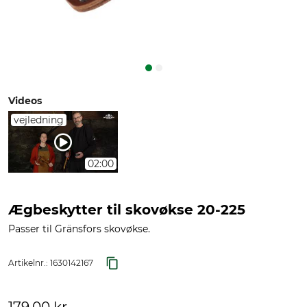
Videos
vejledning
02:00
Ægbeskytter til skovøkse 20-225
Passer til Gränsfors skovøkse.
Artikelnr.:
1630142167