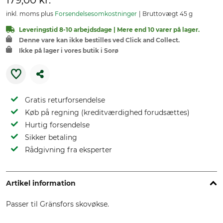
179,00 kr.
inkl. moms plus
Forsendelsesomkostninger
Bruttovægt 45 g
Leveringstid 8-10 arbejdsdage | Mere end 10 varer på lager.
Denne vare kan ikke bestilles ved Click and Collect.
Ikke på lager i vores butik i Sorø
Gratis returforsendelse
Køb på regning (kreditværdighed forudsættes)
Hurtig forsendelse
Sikker betaling
Rådgivning fra eksperter
Artikel information
Passer til Gränsfors skovøkse.