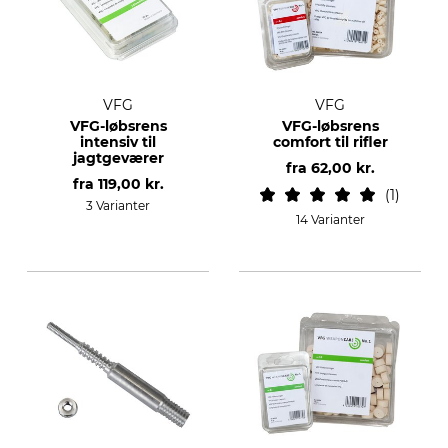
VFG
VFG
VFG-løbsrens
VFG-løbsrens
intensiv til
comfort til rifler
jagtgeværer
fra
62,00 kr.
fra
119,00 kr.
1
3 Varianter
14 Varianter