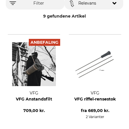
Filter
Relevans
9 gefundene Artikel
ANBEFALING
VFG
VFG
VFG Anstandsfilt
VFG riffel-rensestok
709,00 kr.
fra
669,00 kr.
2 Varianter