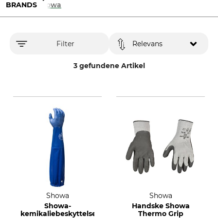
BRANDS
Showa
Filter
Relevans
3 gefundene Artikel
Showa
Showa
Showa-
Handske Showa
kemikaliebeskyttelseshandsker
Thermo Grip