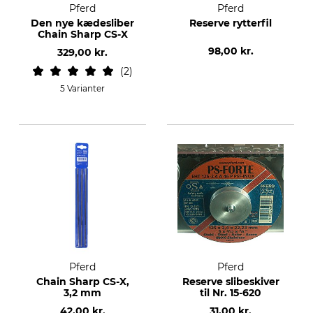
Pferd
Pferd
Den nye kædesliber
Reserve rytterfil
Chain Sharp CS-X
98,00 kr.
329,00 kr.
2
5 Varianter
Pferd
Pferd
Chain Sharp CS-X,
Reserve slibeskiver
3,2 mm
til Nr. 15-620
42,00 kr.
31,00 kr.