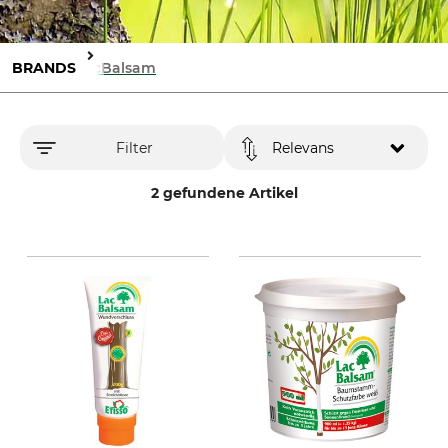
BRANDS
LacBalsam
Filter
Relevans
2 gefundene Artikel