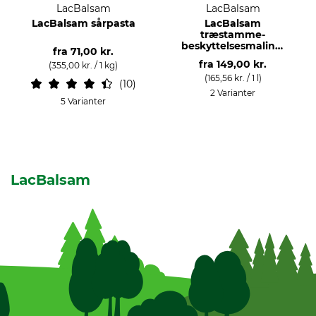
LacBalsam
LacBalsam
LacBalsam sårpasta
LacBalsam
træstamme-
beskyttelsesmaling,
fra
71,00 kr.
hvid
fra
149,00 kr.
(355,00 kr. / 1 kg)
(165,56 kr. / 1 l)
10
2 Varianter
5 Varianter
LacBalsam