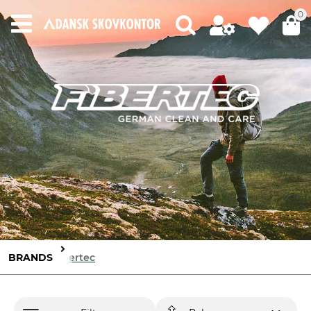
0
BRANDS
Fibertec