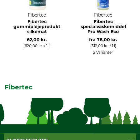
Fibertec
Fibertec
Fibertec
Fibertec
gummiplejeprodukt
specialvaskemiddel
silkemat
Pro Wash Eco
62,00 kr.
fra
78,00 kr.
(620,00 kr. / 1 l)
(312,00 kr. / 1 l)
2 Varianter
Fibertec