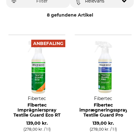
Filter
Relevans
8 gefundene Artikel
ANBEFALING
Fibertec
Fibertec
Fibertec
Fibertec
Imprägnierspray
imprægneringsspray
Textile Guard Eco RT
Textile Guard Pro
139,00 kr.
139,00 kr.
(278,00 kr. / 1 l)
(278,00 kr. / 1 l)