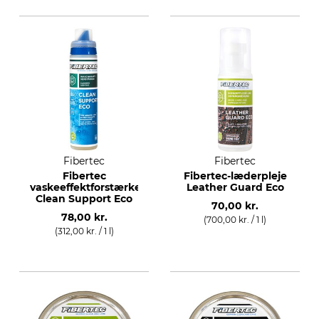
Fibertec
Fibertec
Fibertec
Fibertec-læderpleje
vaskeeffektforstærker
Leather Guard Eco
Clean Support Eco
70,00 kr.
78,00 kr.
(700,00 kr. / 1 l)
(312,00 kr. / 1 l)