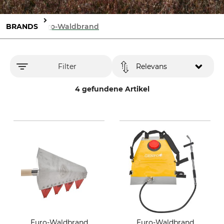
BRANDS
Euro-Waldbrand
Filter
Relevans
4 gefundene Artikel
Euro-Waldbrand
Euro-Waldbrand