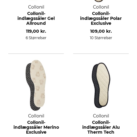
Collonil
Collonil
Collonil-
Collonil-
indlægssåler Gel
indlægssåler Polar
Allround
Exclusive
119,00 kr.
109,00 kr.
6 Størrelser
10 Størrelser
Collonil
Collonil
Collonil-
Collonil-
indlægssåler Merino
indlægssåler Alu
Exclusive
Therm Tech