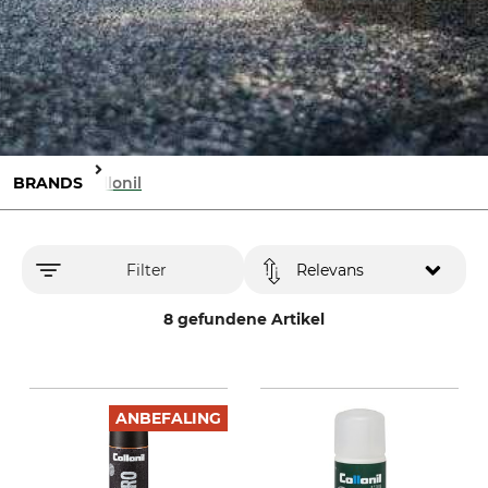
BRANDS
Collonil
Filter
Relevans
8 gefundene Artikel
ANBEFALING