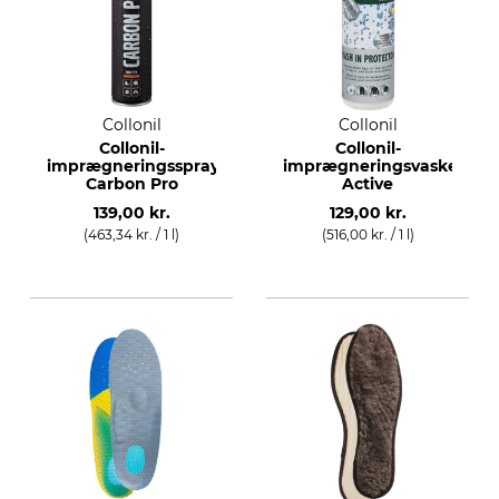
Collonil
Collonil
Collonil-
Collonil-
imprægneringsspray
imprægneringsvaskemidd
Carbon Pro
Active
139,00 kr.
129,00 kr.
(463,34 kr. / 1 l)
(516,00 kr. / 1 l)