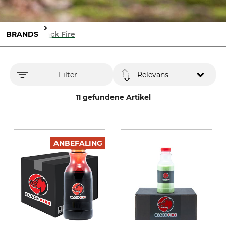
BRANDS
Black Fire
Filter
Relevans
11 gefundene Artikel
ANBEFALING