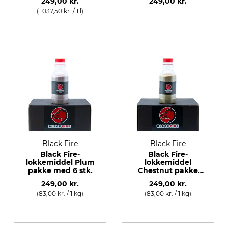
249,00 kr.
249,00 kr.
(1.037,50 kr. / 1 l)
Black Fire
Black Fire
Black Fire-
Black Fire-
lokkemiddel Plum
lokkemiddel
pakke med 6 stk.
Chestnut pakke
med 6 stk.
249,00 kr.
249,00 kr.
(83,00 kr. / 1 kg)
(83,00 kr. / 1 kg)