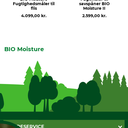
Fugtighedsmåler til
savspåner BIO
flis
Moisture II
4.099,00 kr.
2.599,00 kr.
BIO Moisture
KUNDESERVICE