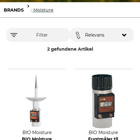
BRANDS
BIO Moisture
Filter
Relevans
2 gefundene Artikel
BIO Moisture
BIO Moisture
BIO Moisture
Fugtmåler til