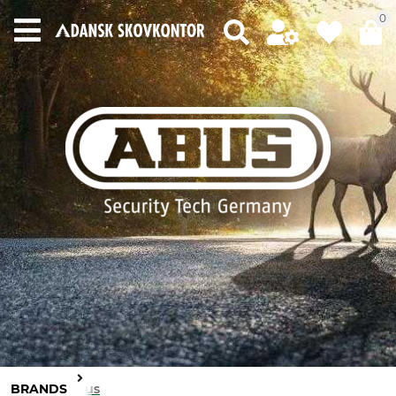
0
BRANDS
Abus