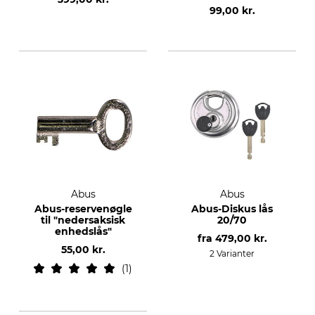
99,00 kr.
Abus
Abus
Abus-reservenøgle
Abus-Diskus lås
til "nedersaksisk
20/70
enhedslås"
fra
479,00 kr.
55,00 kr.
2 Varianter
1