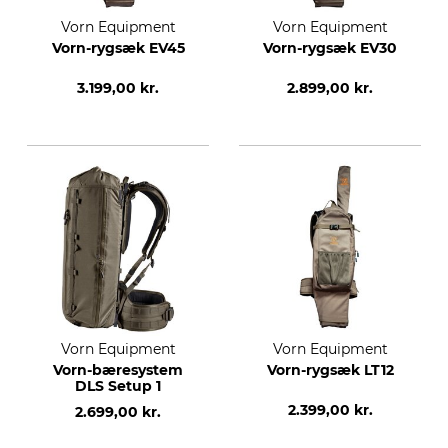
Vorn Equipment
Vorn Equipment
Vorn-rygsæk EV45
Vorn-rygsæk EV30
3.199,00 kr.
2.899,00 kr.
Vorn Equipment
Vorn Equipment
Vorn-bæresystem
Vorn-rygsæk LT12
DLS Setup 1
2.399,00 kr.
2.699,00 kr.