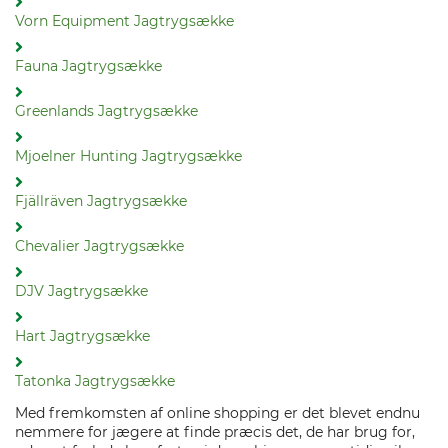
Vorn Equipment Jagtrygsække
Fauna Jagtrygsække
Greenlands Jagtrygsække
Mjoelner Hunting Jagtrygsække
Fjällräven Jagtrygsække
Chevalier Jagtrygsække
DJV Jagtrygsække
Hart Jagtrygsække
Tatonka Jagtrygsække
Med fremkomsten af online shopping er det blevet endnu
nemmere for jægere at finde præcis det, de har brug for,