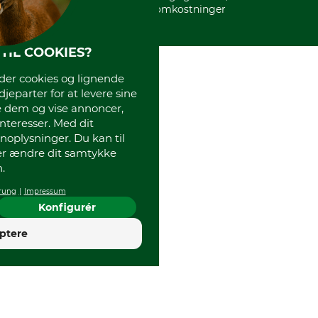
forsendelsesomkostninger
TIL COOKIES?
r cookies og lignende
djeparter for at levere sine
e dem og vise annoncer,
interesser. Med dit
oplysninger. Du kan til
ler ændre dit samtykke
.
rung
Impressum
Konfigurér
4
ptere
God