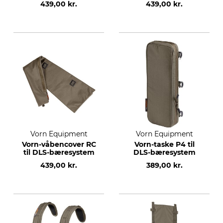
439,00 kr.
439,00 kr.
Vorn Equipment
Vorn Equipment
Vorn-våbencover RC
Vorn-taske P4 til
til DLS-bæresystem
DLS-bæresystem
439,00 kr.
389,00 kr.