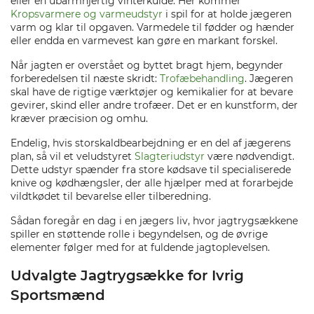
eller en ubarmhjertig vinterkulde. Her kommer
Kropsvarmere og varmeudstyr
i spil for at holde jægeren
varm og klar til opgaven. Varmedele til fødder og hænder
eller endda en varmevest kan gøre en markant forskel.
Når jagten er overstået og byttet bragt hjem, begynder
forberedelsen til næste skridt:
Trofæbehandling
. Jægeren
skal have de rigtige værktøjer og kemikalier for at bevare
gevirer, skind eller andre trofæer. Det er en kunstform, der
kræver præcision og omhu.
Endelig, hvis storskaldbearbejdning er en del af jægerens
plan, så vil et veludstyret
Slagteriudstyr
være nødvendigt.
Dette udstyr spænder fra store kødsave til specialiserede
knive og kødhængsler, der alle hjælper med at forarbejde
vildtkødet til bevarelse eller tilberedning.
Sådan foregår en dag i en jægers liv, hvor jagtrygsækkene
spiller en støttende rolle i begyndelsen, og de øvrige
elementer følger med for at fuldende jagtoplevelsen.
Udvalgte Jagtrygsække for Ivrig
Sportsmænd