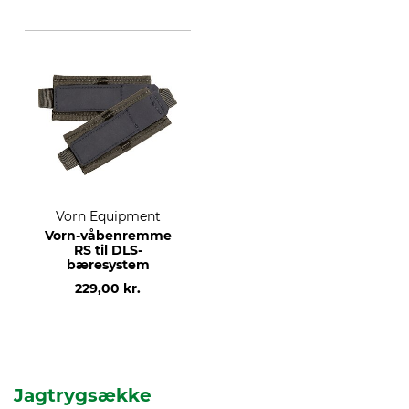
Vorn Equipment
Vorn-våbenremme
RS til DLS-
bæresystem
229,00 kr.
Jagtrygsække