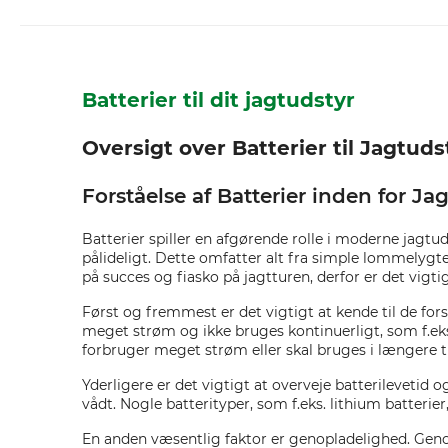
Batterier til dit jagtudstyr
Oversigt over Batterier til Jagtuds
Forståelse af Batterier inden for Ja
Batterier spiller en afgørende rolle i moderne jagtud
pålideligt. Dette omfatter alt fra simple lommelygt
på succes og fiasko på jagtturen, derfor er det vigtig
Først og fremmest er det vigtigt at kende til de forsk
meget strøm og ikke bruges kontinuerligt, som f.eks.
forbruger meget strøm eller skal bruges i længere 
Yderligere er det vigtigt at overveje batterilevetid 
vådt. Nogle batterityper, som f.eks. lithium batterie
En anden væsentlig faktor er genopladelighed. Geno