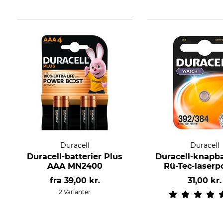
Duracell
Duracell
Duracell-batterier Plus
Duracell-knapbat
AAA MN2400
Rü-Tec-laserp
fra
39,00 kr.
31,00 kr.
2 Varianter