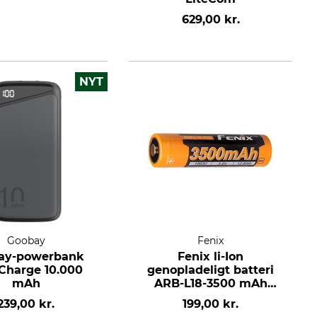
629,00 kr.
NYT
Goobay
Fenix
ay-powerbank
Fenix li-Ion
 Charge 10.000
genopladeligt batteri
mAh
ARB-L18-3500 mAh
18650
239,00 kr.
199,00 kr.