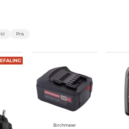
til
Pris
EFALING
Birchmeier