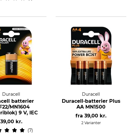
Duracell
Duracell
cell batterier
Duracell-batterier Plus
F22/MN1604
AA MN1500
riblok) 9 V, IEC
fra
39,00 kr.
39,00 kr.
2 Varianter
7