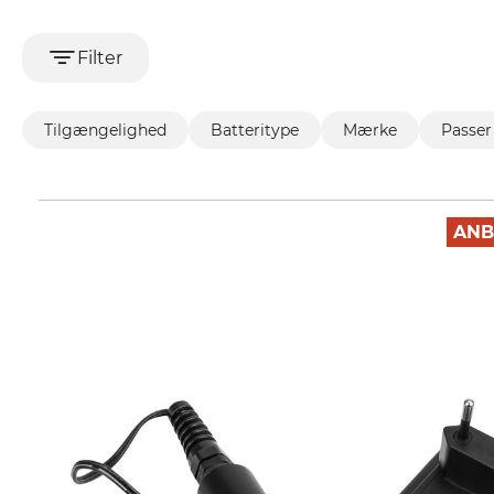
Filter
Tilgængelighed
Batteritype
Mærke
Passer 
ANB