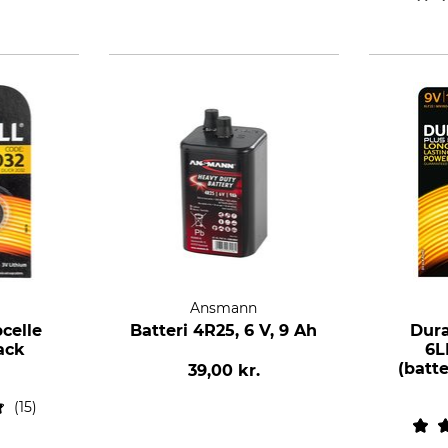
Ansmann
celle
Batteri 4R25, 6 V, 9 Ah
Dura
ack
6L
(batte
39,00 kr.
15