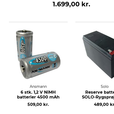
1.699,00 kr.
Ansmann
Solo
6 stk. 1,2 V NiMH
Reserve batter
batterier 4500 mAh
SOLO-Rygsprøj
509,00 kr.
489,00 kr