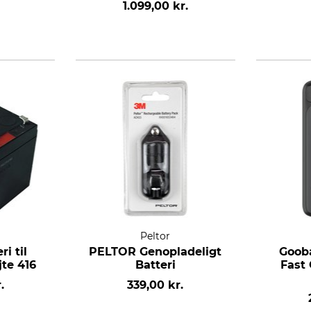
1.099,00 kr.
Peltor
i til
PELTOR Genopladeligt
Goob
te 416
Batteri
Fast
.
339,00 kr.