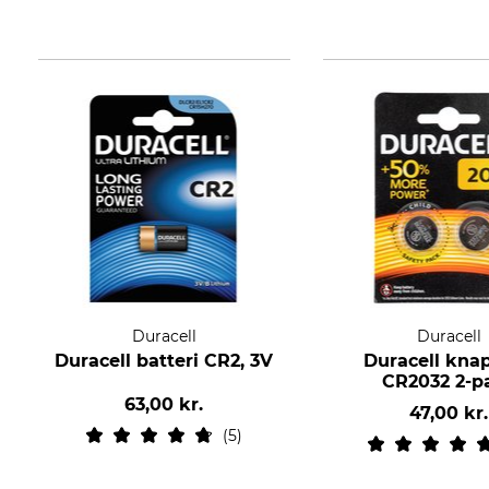
Duracell
Duracell
Duracell batteri CR2, 3V
Duracell knap
CR2032 2-p
63,00 kr.
47,00 kr.
5