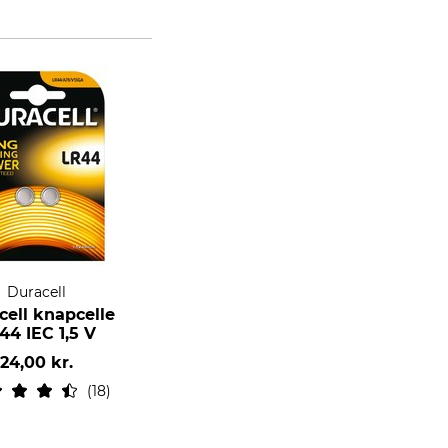
Duracell
cell knapcelle
44 IEC 1,5 V
24,00 kr.
18