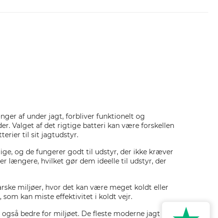
nger af under jagt, forbliver funktionelt og
. Valget af det rigtige batteri kan være forskellen
erier til sit jagtudstyr.
lige, og de fungerer godt til udstyr, der ikke kræver
 længere, hvilket gør dem ideelle til udstyr, der
barske miljøer, hvor det kan være meget koldt eller
 som kan miste effektivitet i koldt vejr.
også bedre for miljøet. De fleste moderne jagt