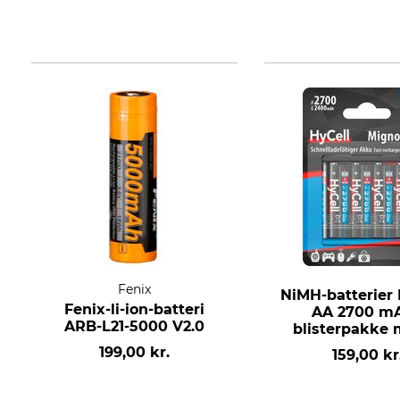
Fenix
NiMH-batterier
Fenix-li-ion-batteri
AA 2700 mA
ARB-L21-5000 V2.0
blisterpakke
stk.
199,00 kr.
159,00 kr