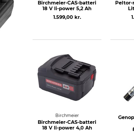
Birchmeier-CAS-batteri
Peltor-
18 V li-power 5,2 Ah
Li
1.599,00 kr.
1
Birchmeier
Genopl
Birchmeier-CAS-batteri
18 V li-power 4,0 Ah